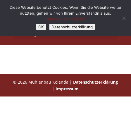
Diese Website benutzt Cookies. Wenn Sie die Website weiter
nutzten, gehen wir von Ihrem Einverständnis aus.
Datenschutzerklärung
OK
Datenschutzerklärung
Select Page
© 2026 Mühlenbau Kolenda |
Datenschutzerklärung
|
Impressum